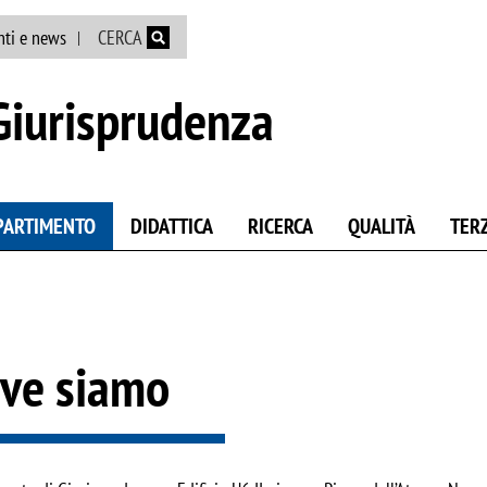
Salta al contenuto principale
nti e news
CERCA
Giurisprudenza
IPARTIMENTO
DIDATTICA
RICERCA
QUALITÀ
TER
ve siamo