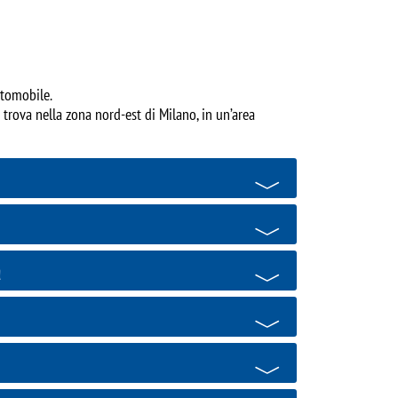
utomobile.
 trova nella zona nord-est di Milano, in un’area
a