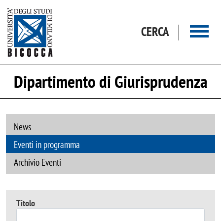
Salta al contenuto principale
CERCA
Dipartimento di Giurisprudenza
News
Eventi in programma
Archivio Eventi
Titolo