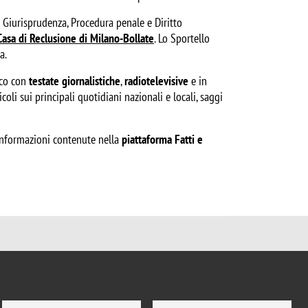
in Giurisprudenza, Procedura penale e Diritto
 Casa di Reclusione di Milano-Bollate
. Lo Sportello
a.
ico con
testate giornalistiche
,
radiotelevisive
e in
oli sui principali quotidiani nazionali e locali, saggi
e informazioni contenute nella
piattaforma Fatti e