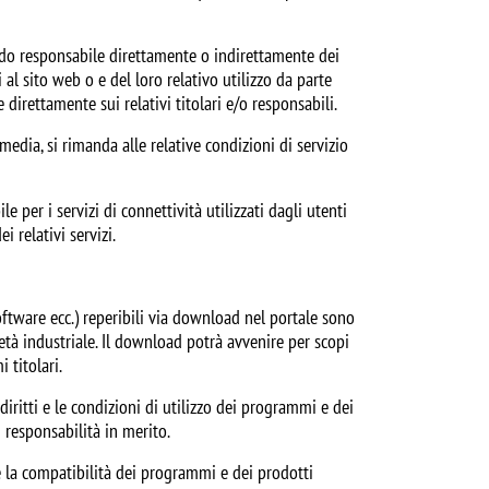
odo responsabile direttamente o indirettamente dei
 al sito web o e del loro relativo utilizzo da parte
e direttamente sui relativi titolari e/o responsabili.
media, si rimanda alle relative condizioni di servizio
 per i servizi di connettività utilizzati dagli utenti
i relativi servizi.
oftware ecc.) reperibili via download nel portale sono
ietà industriale. Il download potrà avvenire per scopi
 titolari.
 diritti e le condizioni di utilizzo dei programmi e dei
i responsabilità in merito.
 e la compatibilità dei programmi e dei prodotti