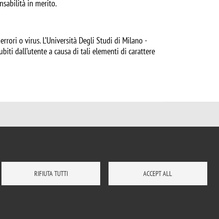
nsabilità in merito.
errori o virus. L’Università Degli Studi di Milano -
ubiti dall’utente a causa di tali elementi di carattere
RIFIUTA TUTTI
ACCEPT ALL
DOVE SIAMO
MAPPA DEL SITO
CONTATTI