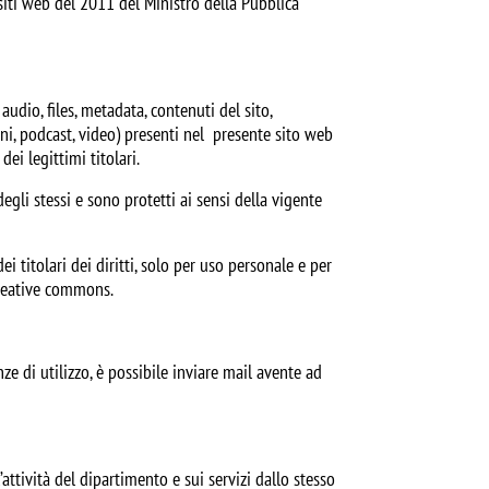
siti web del 2011 del Ministro della Pubblica
audio, files, metadata, contenuti del sito,
uoni, podcast, video) presenti nel presente sito web
dei legittimi titolari.
 degli stessi e sono protetti ai sensi della vigente
 titolari dei diritti, solo per uso personale e per
creative commons.
ze di utilizzo, è possibile inviare mail avente ad
’attività del dipartimento e sui servizi dallo stesso