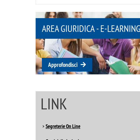
AREA GIURIDICA - E-LEARNIN
Approfondisci
LINK
Segreterie On Line