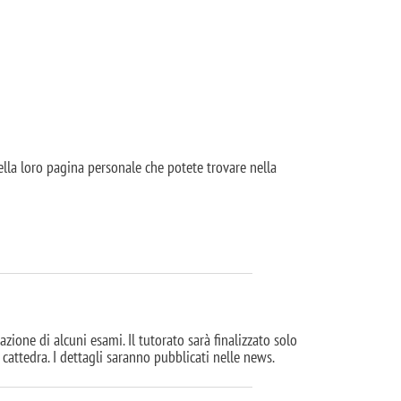
ella loro pagina personale che potete trovare nella
razione di alcuni esami. Il tutorato sarà finalizzato solo
 cattedra. I dettagli saranno pubblicati nelle news.