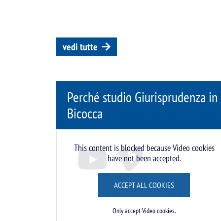
vedi tutte
Perché studio Giurisprudenza in
Bicocca
Remote video URL
This content is blocked because Video cookies
have not been accepted.
ACCEPT ALL COOKIES
Only accept Video cookies.