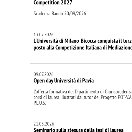
Competition 2027
Scadenza Bando 20/09/2026
13.07.2026
L'Università di Milano-Bicocca conquista il ter
posto alla Competizione Italiana di Mediazion
09.07.2026
Open day Università di Pavia
L’offerta formativa del Dipartimento di Giurisprudenza
corsi di laurea illustrati dai tutor del Progetto POT-V.A.
P.L.U.S.
21.05.2026
Seminario sulla stesura della tesi di laurea