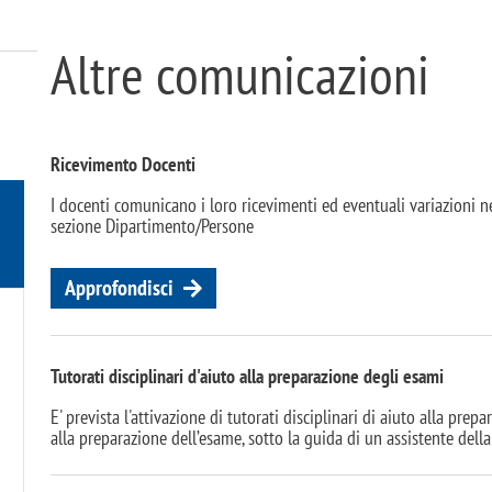
Altre comunicazioni
Ricevimento Docenti
I docenti comunicano i loro ricevimenti ed eventuali variazioni n
sezione Dipartimento/Persone
Approfondisci
Tutorati disciplinari d'aiuto alla preparazione degli esami
E' prevista l'attivazione di tutorati disciplinari di aiuto alla prepa
alla preparazione dell’esame, sotto la guida di un assistente della