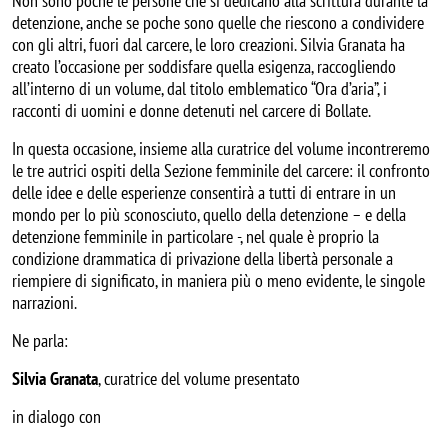
Non sono poche le persone che si dedicano alla scrittura durante la
detenzione, anche se poche sono quelle che riescono a condividere
con gli altri, fuori dal carcere, le loro creazioni. Silvia Granata ha
creato l’occasione per soddisfare quella esigenza, raccogliendo
all’interno di un volume, dal titolo emblematico “Ora d’aria”, i
racconti di uomini e donne detenuti nel carcere di Bollate.
In questa occasione, insieme alla curatrice del volume incontreremo
le tre autrici ospiti della Sezione femminile del carcere: il confronto
delle idee e delle esperienze consentirà a tutti di entrare in un
mondo per lo più sconosciuto, quello della detenzione – e della
detenzione femminile in particolare -, nel quale è proprio la
condizione drammatica di privazione della libertà personale a
riempiere di significato, in maniera più o meno evidente, le singole
narrazioni.
Ne parla:
Silvia Granata
, curatrice del volume presentato
in dialogo con