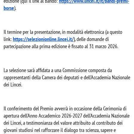
edizione (qui il link al bando:
https://www.lincei.it/it/
bandi-premi-
borse
).
Il termine per la presentazione, in modalità elettronica (a questo
link:
https://selezionionline.
lincei.it/
), delle domande di
partecipazione alla prima edizione è fissato al 31 marzo 2026.
La selezione sarà affidata a una Commissione composta da
rappresentanti della Camera dei deputati e dell'Accademia Nazionale
dei Lincei.
Il conferimento del Premio avverrà in occasione della Cerimonia di
apertura dell'Anno Accademico 2026-2027 dell'Accademia Nazionale
dei Lincei, a testimonianza del valore attribuito al contributo dei
giovani studiosi nel rafforzare il dialogo tra scienza, sapere e