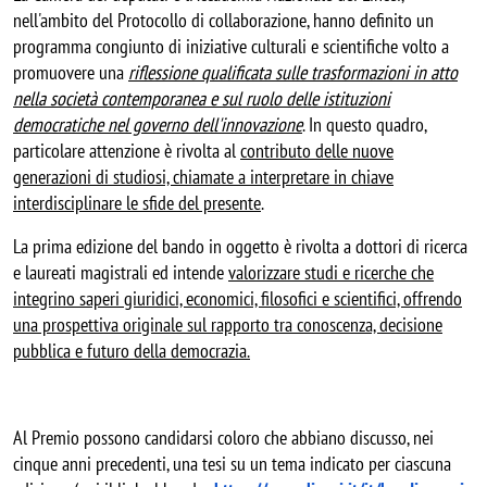
nell'ambito del Protocollo di collaborazione, hanno definito un
programma congiunto di iniziative culturali e scientifiche volto a
promuovere una
r
iflessione qualificata sulle trasformazioni in atto
nella società contemporanea e sul ruolo delle istituzioni
democratiche nel governo dell'innovazione
. In questo quadro,
particolare attenzione è rivolta al
contributo delle nuove
generazioni di studiosi, chiamate a interpretare in chiave
interdisciplinare le sfide del presente
.
La prima edizione del bando in oggetto è rivolta a dottori di ricerca
e laureati magistrali ed intende
valorizzare studi e ricerche che
integrino saperi giuridici, economici, filosofici e scientifici, offrendo
una prospettiva originale sul rapporto tra conoscenza, decisione
pubblica e futuro della democrazia.
Al Premio possono candidarsi coloro che abbiano discusso, nei
cinque anni precedenti, una tesi su un tema indicato per ciascuna