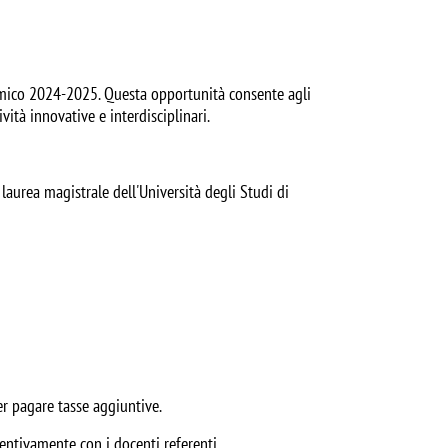
mico 2024-2025. Questa opportunità consente agli
ità innovative e interdisciplinari.
laurea magistrale dell'Università degli Studi di
er pagare tasse aggiuntive.
entivamente con i docenti referenti.