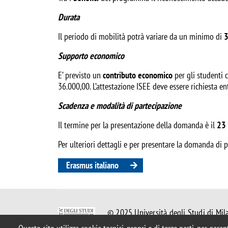
Durata
Il periodo di mobilità potrà variare da un minimo di
3
Supporto economico
E’ previsto un
contributo economico
per gli studenti 
36.000,00. L’attestazione ISEE deve essere richiesta en
Scadenza e modalità di partecipazione
Il termine per la presentazione della domanda è il
23 
Per ulteriori dettagli e per presentare la domanda di p
Erasmus italiano
© 2025 Università degli Studi di Mil
Piazza dell'Ateneo Nuovo, 1 - 20126,