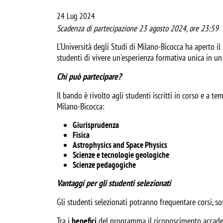
24 Lug 2024
Scadenza di partecipazione 23 agosto 2024, ore 23:59
L'Università degli Studi di Milano-Bicocca ha aperto 
studenti di vivere un'esperienza formativa unica in un 
Chi può partecipare?
Il bando è rivolto agli studenti iscritti in corso e a
Milano-Bicocca:
Giurisprudenza
Fisica
Astrophysics and Space Physics
Scienze e tecnologie geologiche
Scienze pedagogiche
Vantaggi per gli studenti selezionati
Gli studenti selezionati potranno frequentare corsi, s
Tra i
benefici
del programma il riconoscimento accademi