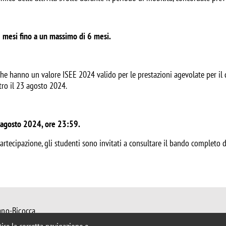
 mesi fino a un massimo di 6 mesi.
che hanno un valore ISEE 2024 valido per le prestazioni agevolate per il d
tro il 23 agosto 2024.
agosto 2024, ore 23:59.
artecipazione, gli studenti sono invitati a consultare il bando completo d
ano-Bicocca
 Milano