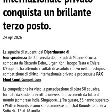
conquista un brillante
terzo posto.
24 Apr 2026
La squadra di studenti del
Dipartimento di
Giurisprudenza
dell’Università degli Studi di Milano-Bicocca,
composta da Riccardo Deho, Jurgen Koni, Jacopo Testa e Chiara
D’Eugenio, ha ottenuto risultati di assoluto rilievo nella prestigiosa
competizione di diritto internazionale privato e processuale
PAX
Moot Court Competition
.
La competizione ha visto la partecipazione di oltre 50 squadre,
formate da studenti iscritti a università provenienti da tutto il
mondo (comprese India, Singapore…). Tra queste, 36 hanno superato
i Written Rounds e sono state ammesse agli Oral Rounds tenutisi a
Sofia dal 15 al 18 aprile.