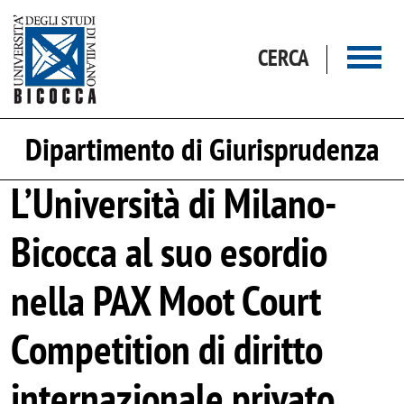
Salta al contenuto principale
CERCA
Dipartimento di Giurisprudenza
L’Università di Milano-
Bicocca al suo esordio
nella PAX Moot Court
Competition di diritto
internazionale privato